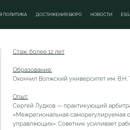
ей Лудков
Я ПОЛИТИКА
ДОСТИЖЕНИЯ БЮРО
НОВОСТИ
ESG
Стаж: более 12 лет
Образование:
Окончил Волжский университет им. В.Н.
Опыт:
Сергей Лудков — практикующий арбитр
«Межрегиональная саморегулируемая 
управляющих». Советник усиливает раб