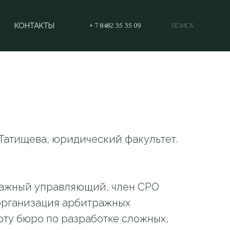
КОНТАКТЫ
+ 7 8482 35 35 09
ПОИСК
 Татищева, юридический факультет.
ажный управляющий, член СРО
организация арбитражных
оту бюро по разработке сложных,