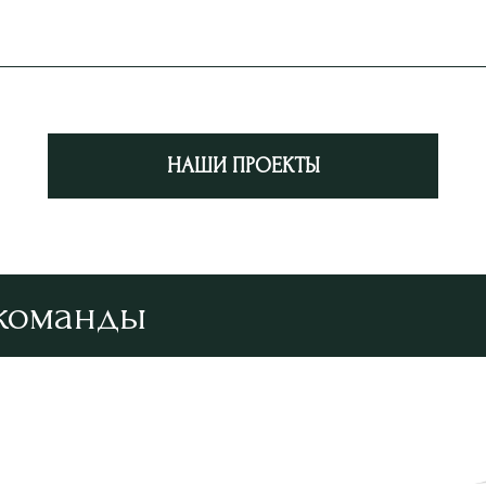
НАШИ ПРОЕКТЫ
 команды