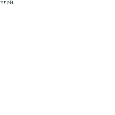
елей.