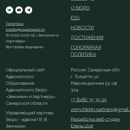
О БЮРО
ESG
Политика
НОВОСТИ
конфиденциальности
© 2016-2026 АБ «Земчихин и
ДОСТИЖЕНИЯ
партнёры»
Все права защищены
ГОНОРАРНАЯ
ПОЛИТИКА
Официальный сайт
Россия, Самарская обл.,
Адвокатского
г. Тольятти ул.
Образования
Революционная 53, оф.
Адвокатского Бюро
304
«‎Земчихин и партнеры»‎
+7 8482 35 35 09
Самарской области
zemchikhin.partners@gmail
Управляющий партнер
Разработка веб-студии
бюро - адвокат В. В.
Елены Цой
Земчихин