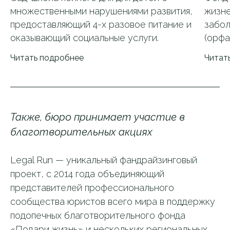
множественными нарушениями развития,
жизн
предоставляющий 4-х разовое питание и
забол
оказывающий социальные услуги.
(орфа
Читать подробнее
Читат
Также, бюро принимает участие в
благотворительных акциях
Legal Run — уникальный фандрайзинговый
проект, с 2014 года объединяющий
представителей профессионального
сообщества юристов всего мира в поддержку
подопечных благотворительного фонда
«Подари жизнь» и нескольких региональных