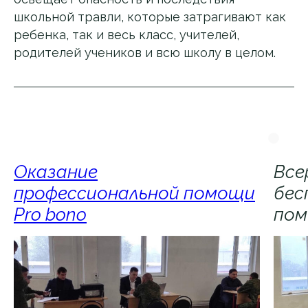
школьной травли, которые затрагивают как
ребенка, так и весь класс, учителей,
родителей учеников и всю школу в целом.
Оказание
Все
профессиональной помощи
бес
Pro bono
по