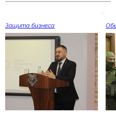
Защита бизнеса
Обы