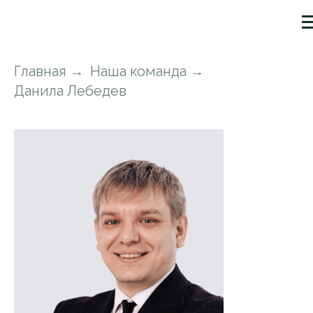
Главная
→
Наша команда
→
Данила Лебедев