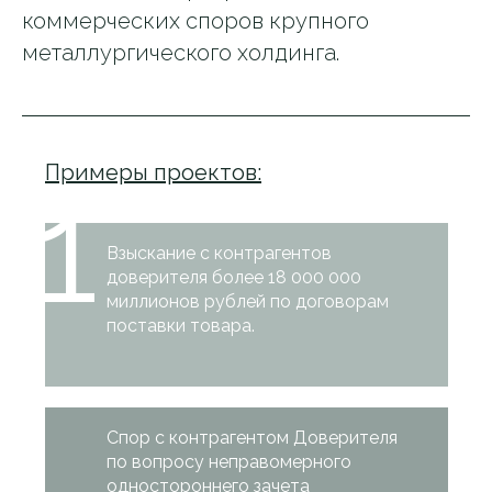
коммерческих споров крупного
металлургического холдинга.
Примеры проектов:
1
Взыскание с контрагентов
доверителя более 18 000 000
миллионов рублей по договорам
поставки товара.
Спор с контрагентом Доверителя
по вопросу неправомерного
одностороннего зачета