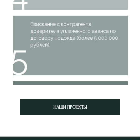
Взыскание с контрагента
доверителя уплаченного аванса по
договору подряда (более 5 000 000
5
рублей).
Защита Доверителя от
посягательства третьих лиц на
6
использование товарного знака.
НАШИ ПРОЕКТЫ