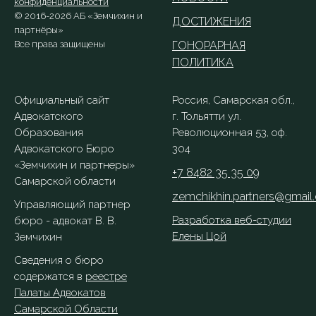
конфиденциальности
© 2016-2026 АБ «Земчихин и
ДОСТИЖЕНИЯ
партнёры»
Все права защищены
ГОНОРАРНАЯ
ПОЛИТИКА
Официальный сайт
Россия, Самарская обл.,
Адвокатского
г. Тольятти ул.
Образования
Революционная 53, оф.
Адвокатского Бюро
304
«‎Земчихин и партнеры»‎
+7 8482 35 35 09
Самарской области
zemchikhin.partners@gmail
Управляющий партнер
Разработка веб-студии
бюро - адвокат В. В.
Елены Цой
Земчихин
Сведения о бюро
содержатся в
реестре
Палаты Адвокатов
Самарской Области