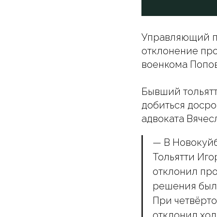
Управляющий п
отклонение пр
военкома Попов
Бывший тольятт
добиться доср
адвоката Вячес
— В Новокуй
Тольятти Иго
отклонил про
решения был
При четвёрто
отклонил хо