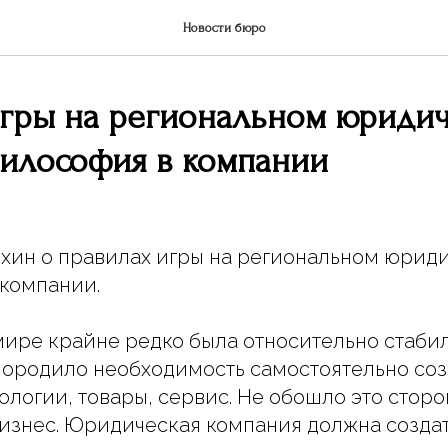
Новости бюро
игры на региональном юриди
илософия в компании
хин о правилах игры на региональном юрид
компании.
мире крайне редко была относительно стабиль
породило необходимость самостоятельно соз
ологии, товары, сервис. Не обошло это сторо
изнес. Юридическая компания должна создат