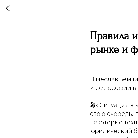
Правила 
рынке и ф
Вячеслав Земчи
и философии в 
🎤«Ситуация в 
свою очередь, 
некоторые техн
юридический б