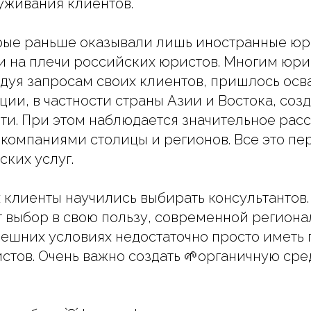
уживания клиентов.
орые раньше оказывали лишь иностранные ю
и на плечи российских юристов. Многим юр
дуя запросам своих клиентов, пришлось осва
ии, в частности страны Азии и Востока, созд
ти. При этом наблюдается значительное ра
омпаниями столицы и регионов. Все это пе
ких услуг.
х клиенты научились выбирать консультантов.
т выбор в свою пользу, современной регион
ешних условиях недостаточно просто иметь
стов. Очень важно создать 🌱органичную сре