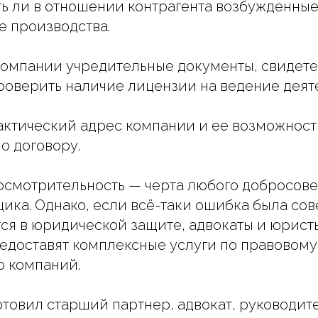
сть ли в отношении контрагента возбужденны
 производства.
 компании учредительные документы, свидете
роверить наличие лицензии на ведение деят
актический адрес компании и ее возможност
о договору.
смотрительность — черта любого добросове
ика. Однако, если всё-таки ошибка была со
ся в юридической защите, адвокаты и юрист
едоставят комплексные услуги по правовому
 компаний.
товил старший партнер, адвокат, руководит