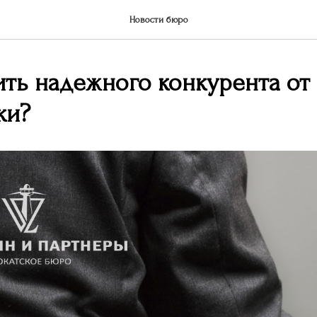
Новости бюро
ить надежного конкурента от
ки?