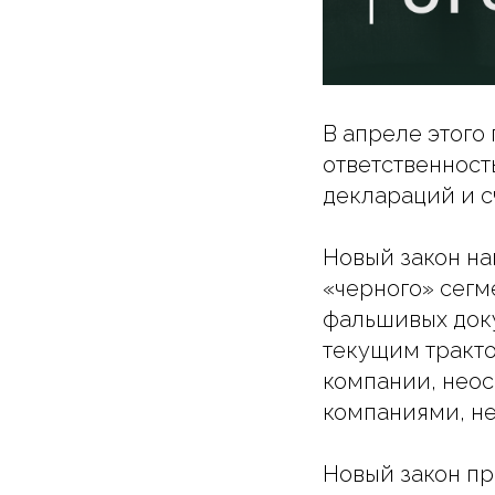
В апреле этого
ответственност
деклараций и с
Новый закон на
«черного» сегм
фальшивых доку
текущим тракто
компании, нео
компаниями, не
Новый закон пр