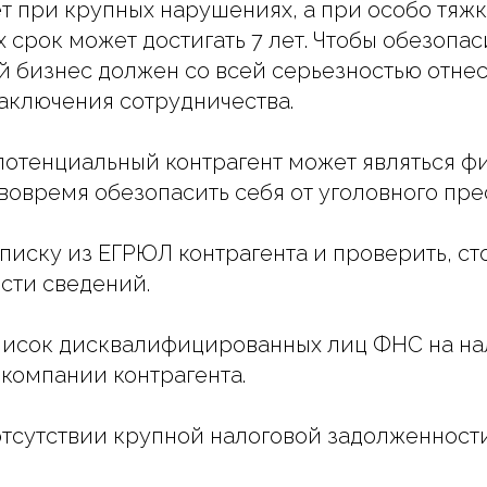
ет при крупных нарушениях, а при особо тяж
 срок может достигать 7 лет. Чтобы обезопас
 бизнес должен со всей серьезностью отнес
аключения сотрудничества.
о потенциальный контрагент может являться 
вовремя обезопасить себя от уголовного пр
ыписку из ЕГРЮЛ контрагента и проверить, ст
сти сведений.
писок дисквалифицированных лиц ФНС на на
компании контрагента.
 отсутствии крупной налоговой задолженности