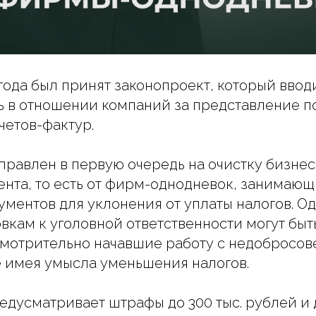
 года был принят законопроект, который ввод
ь в отношении компаний за представление 
четов-фактур.
правлен в первую очередь на очистку бизнес
ента, то есть от фирм-однодневок, занимаю
ментов для уклонения от уплаты налогов. Од
вкам к уголовной ответственности могут бы
смотрительно начавшие работу с недобросо
 имея умысла уменьшения налогов.
едусматривает штрафы до 300 тыс. рублей и