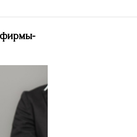
 фирмы-