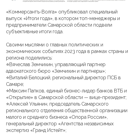
«Коммерсантъ-Волга» опубликовал специальный
выпуск «Итоги года», в котором топ-менеджеры и
предприниматели Самарской области подвели
субъективные итоги года.
Своими мыслями о главных политических и
экономических событиях 2023 года в рамках страны и
региона поделились:
⭐Вячеслав Земчихин, управляющий партнер
адвокатского бюро «Земчихин и партнеры»;
⭐Виталий Белоцкий, региональный директор ПСБ в
Самаре;
⭐Максим Папков, единый бизнес-лидер банков ВТБ и
«Открытие» в Самарской области — вице-президент;
⭐Алексей Ульянин, председатель Самарского
регионального отделения общественной организации
малого и среднего бизнеса «Опора России»,
генеральный директор «Агентства независимых
экспертиз «Гранд Истейт»;