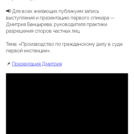
📢 Для всех желающих публикуем запись
выступления и презентацию первого спикера —
Дмитрия Банцырева, руководителя практики
разрешения споров частных лиц.
Тема: «Производство по гражданскому делу в суде
первой инстанции».
📌
Презентация Дмитрия