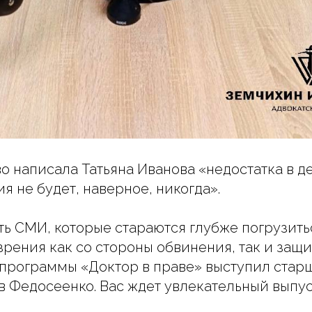
о написала Татьяна Иванова «недостатка в д
я не будет, наверное, никогда».
сть СМИ, которые стараются глубже погрузить
зрения как со стороны обвинения, так и защи
программы «Доктор в праве» выступил стар
 Федосеенко. Вас ждет увлекательный выпу