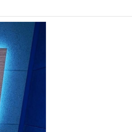
эфире