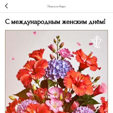
Новости бюро
С международным женским днём!