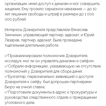
организации, имел доступ к деньгам и мог совершить
хищение. Ему грозило серьезное наказание — до 10
лет лишения свободы и штраф в размере до 1 000
000 рублей.
Интересы Доверителя представляли Вячеслав
Земчихин, управляющий партнер, адвокат, и Юрий
Лазарев, партнер, адвокат. Была проведена
тщательная длительная работа:
✅Проанализировали полномочия Доверителя,
исследуя, мог ли он управлять деньгами и сейфом;
✅Собрали информацию, указывающую на отсутствие
полномочий у Доверителя для сбора денег;
✅Бухгалтер, первоначально заявивший о доступе
Доверителя к сейфу, был допрошен партнерами
Бюро на очной ставке;
✅Подготовили документы в адрес к прокуратуры и
руководства следственного отдела о прекращении
уголовного дела.