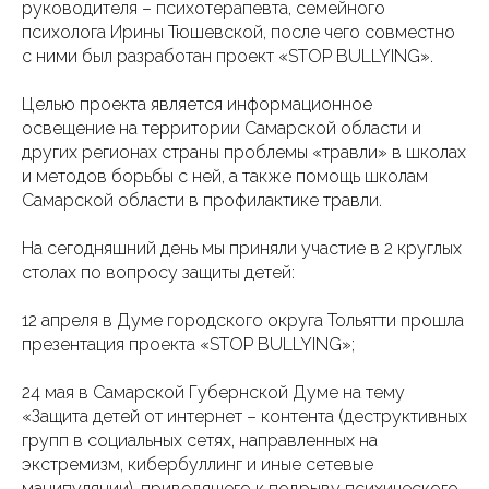
руководителя – психотерапевта, семейного
психолога Ирины Тюшевской, после чего совместно
с ними был разработан проект «STOP BULLYING».
Целью проекта является информационное
освещение на территории Самарской области и
других регионах страны проблемы «травли» в школах
и методов борьбы с ней, а также помощь школам
Самарской области в профилактике травли.
На сегодняшний день мы приняли участие в 2 круглых
столах по вопросу защиты детей:
12 апреля в Думе городского округа Тольятти прошла
презентация проекта «STOP BULLYING»;
24 мая в Самарской Губернской Думе на тему
«Защита детей от интернет – контента (деструктивных
групп в социальных сетях, направленных на
экстремизм, кибербуллинг и иные сетевые
манипуляции), приводящего к подрыву психического,